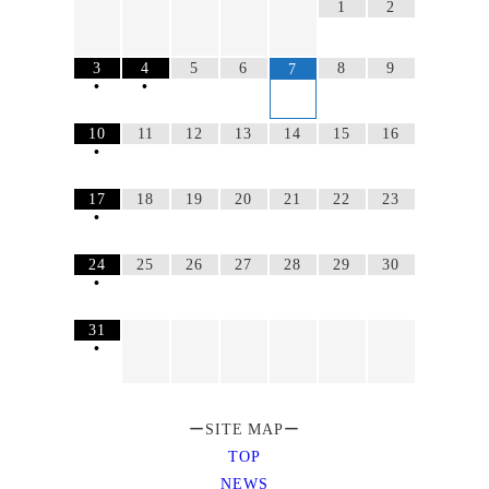
1
2
3
4
5
6
8
9
7
•
•
10
11
12
13
14
15
16
•
17
18
19
20
21
22
23
•
24
25
26
27
28
29
30
•
31
•
ーSITE MAPー
TOP
NEWS