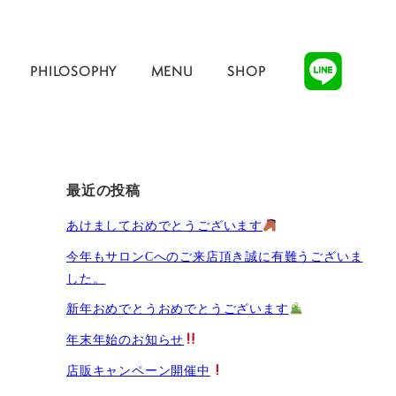
PHILOSOPHY
MENU
SHOP
最近の投稿
あけましておめでとうございます
今年もサロンCへのご来店頂き誠に有難うございま
した。
新年おめでとうおめでとうございます
年末年始のお知らせ
店販キャンペーン開催中