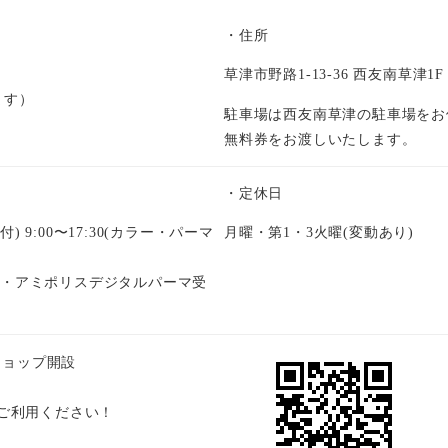
・住所
草津市野路1-13-36 西友南草津1F
ます）
駐車場は西友南草津の駐車場をお
無料券をお渡しいたします。
・定休日
受付) 9:00〜17:30(カラー・パーマ
月曜・第1・3火曜(変動あり)
縮毛矯正・アミポリスデジタルパーマ受
ンショップ開設
てご利用ください！