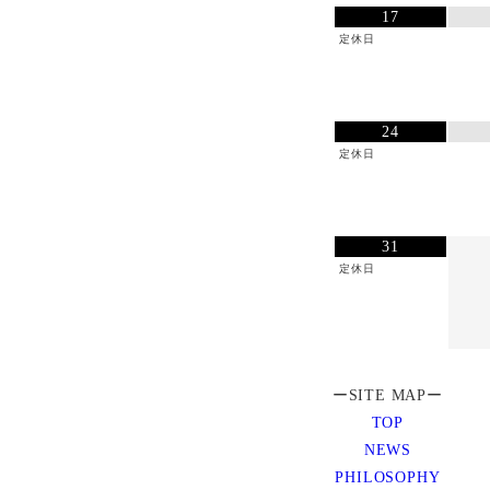
17
定休日
24
定休日
31
定休日
ーSITE MAPー
TOP
NEWS
PHILOSOPHY