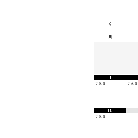
月
3
定休日
定休日
10
定休日