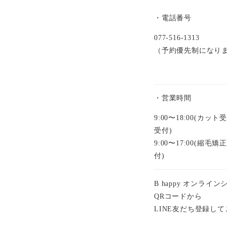
・電話番号
077-516-1313
（予約優先制になり
・営業時間
9:00〜18:00(カット
受付)
9:00〜17:00(
付)
B happy オンライ
QRコードから
LINE友だち登録し